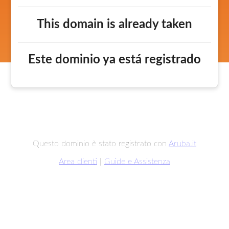
This domain is already taken
Este dominio ya está registrado
Questo dominio è stato registrato con
Aruba.it
Area clienti
|
Guide e Assistenza